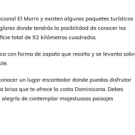
ional El Morro y existen algunos paquetes turísticos
lares donde tendrás la posibilidad de conocer los
icie total de 92 kilómetros cuadrados.
oca con forma de zapato que resalta y se levanta sobr
ble.
 conocer un lugar encantador donde puedas disfrutar
ca brisa que te ofrece la costa Dominicana. Debes
la alegría de contemplar majestuosos paisajes