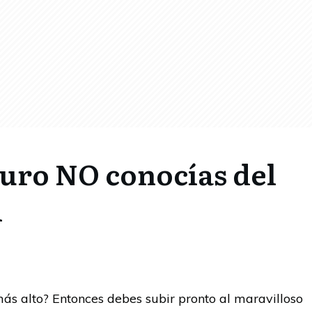
guro NO conocías del
i
ás alto? Entonces debes subir pronto al maravilloso