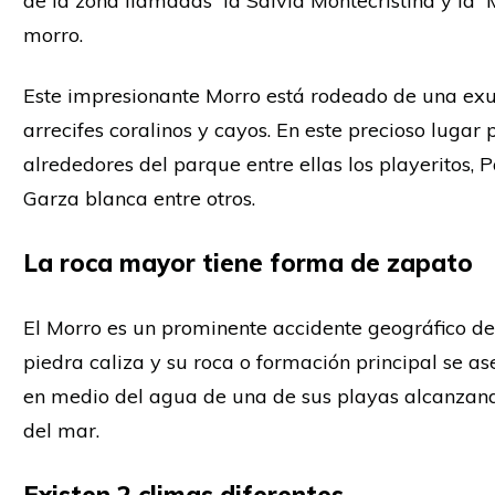
de la zona llamadas la Salvia Montecristina y la
morro.
Este impresionante Morro está rodeado de una exu
arrecifes coralinos y cayos. En este precioso lugar
alrededores del parque entre ellas los playeritos, Pa
Garza blanca entre otros.
La roca mayor tiene forma de zapato
El Morro es un prominente accidente geográfico 
piedra caliza y su roca o formación principal se a
en medio del agua de una de sus playas alcanzando
del mar.