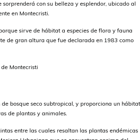
 sorprenderá con su belleza y esplendor, ubicado al
nte en Montecristi.
porque sirve de hábitat a especies de flora y fauna
te de gran altura que fue declarada en 1983 como
 de Montecristi
e bosque seco subtropical, y proporciona un hábita
as de plantas y animales.
intas entre las cuales resaltan las plantas endémicas