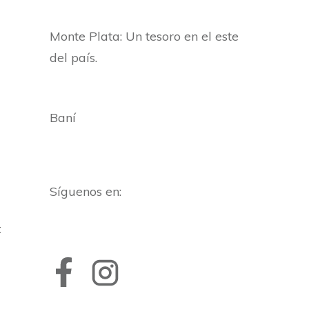
Monte Plata: Un tesoro en el este
del país.
Baní
Síguenos en:
t