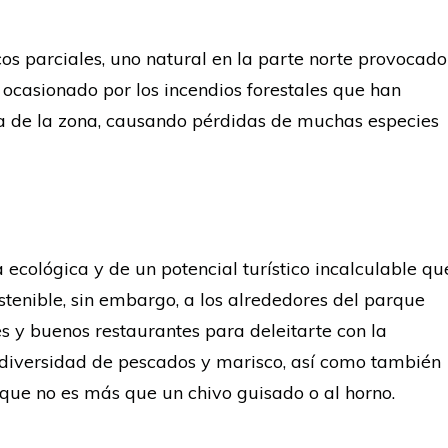
os parciales, uno natural en la parte norte provocado
 ocasionado por los incendios forestales que han
na de la zona, causando pérdidas de muchas especies
a ecológica y de un potencial turístico incalculable qu
enible, sin embargo, a los alrededores del parque
s y buenos restaurantes para deleitarte con la
 diversidad de pescados y marisco, así como también
” que no es más que un chivo guisado o al horno.