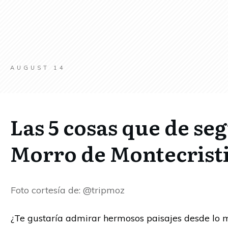
AUGUST 14
Las 5 cosas que de se
Morro de Montecrist
Foto cortesía de: @tripmoz
¿Te gustaría admirar hermosos paisajes desde lo m