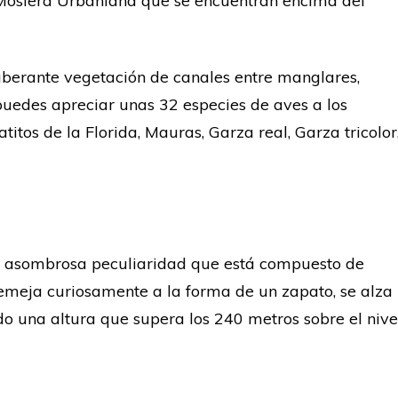
 Mosiera Urbaniana que se encuentran encima del
berante vegetación de canales entre manglares,
 puedes apreciar unas 32 especies de aves a los
titos de la Florida, Mauras, Garza real, Garza tricolor
de asombrosa peculiaridad que está compuesto de
semeja curiosamente a la forma de un zapato, se alza
 una altura que supera los 240 metros sobre el nive