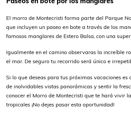
Paseos en bote por los manglares
El morro de Montecristi forma parte del Parque Nac
que incluyen un paseo en bote a través de los mang
famosos manglares de Estero Balsa, con una superf
Igualmente en el camino observaras la increíble r
el mar. De seguro tu recorrido será único e irrepeti
Si lo que deseas para tus próximas vacaciones es
de inolvidables vistas panorámicas y sentir la fres
conocer el Morro de Montecristi que te hará vivir 
tropicales ¡No dejes pasar esta oportunidad!