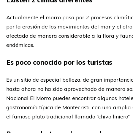
Existen 2 climas diferentes
Actualmente el morro pasa por 2 procesos climátic
por la erosión de los movimientos del mar y el otro
afectado de manera considerable a la flora y fau
endémicas.
Es poco conocido por los turistas
Es un sitio de especial belleza, de gran importanci
hasta ahora no ha sido aprovechado de manera sost
Nacional El Morro puedes encontrar algunos hotele
gastronomía típica de Montecristi, con una amplia
el famoso plato tradicional llamado “chivo liniero