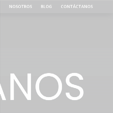
NOSOTROS
BLOG
CONTÁCTANOS
ANOS