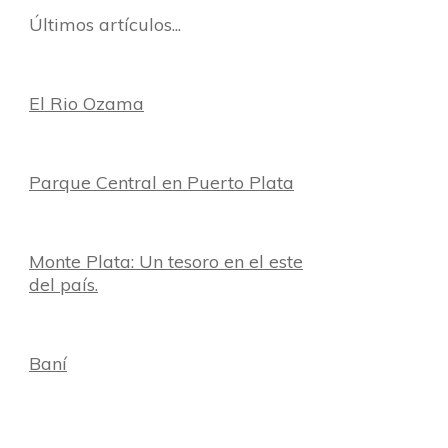
Últimos artículos...
El Rio Ozama
Parque Central en Puerto Plata
Monte Plata: Un tesoro en el este
del país.
Baní