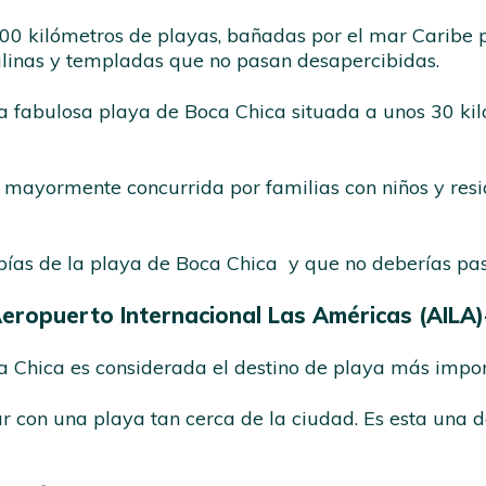
0 kilómetros de playas, bañadas por el mar Caribe por
alinas y templadas que no pasan desapercibidas.
 fabulosa playa de Boca Chica situada a unos 30 kil
.
er mayormente concurrida por familias con niños y r
abías de la playa de Boca Chica y que no deberías pa
 Aeropuerto Internacional Las Américas (AIL
a Chica es considerada el destino de playa más impor
 con una playa tan cerca de la ciudad. Es esta una d