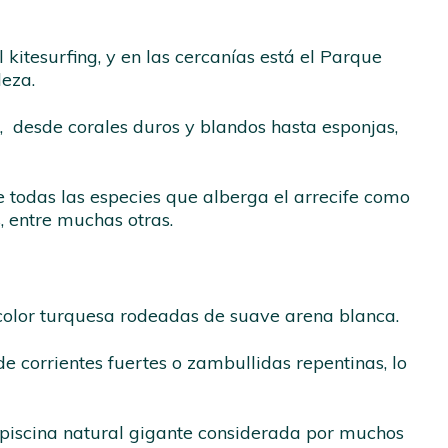
kitesurfing, y en las cercanías está el Parque
leza.
, desde corales duros y blandos hasta esponjas,
 todas las especies que alberga el arrecife como
, entre muchas otras.
e color turquesa rodeadas de suave arena blanca.
e corrientes fuertes o zambullidas repentinas, lo
a piscina natural gigante considerada por muchos