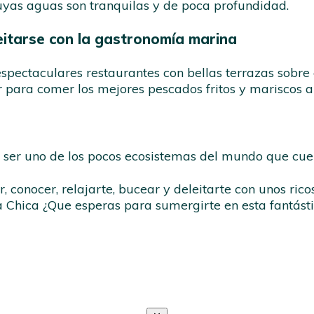
uyas aguas son tranquilas y de poca profundidad.
leitarse con la gastronomía marina
pectaculares restaurantes con bellas terrazas sobre 
 para comer los mejores pescados fritos y mariscos a
e ser uno de los pocos ecosistemas del mundo que cuen
 conocer, relajarte, bucear y deleitarte con unos rico
a Chica ¿Que esperas para sumergirte en esta fantást