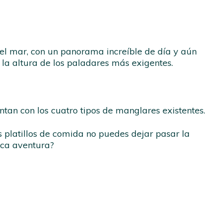
el mar, con un panorama increíble de día y aún
 la altura de los paladares más exigentes.
tan con los cuatro tipos de manglares existentes.
s platillos de comida no puedes dejar pasar la
ica aventura?