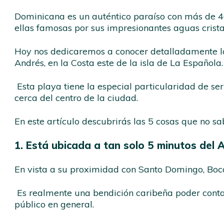
Dominicana es un auténtico paraíso con más de 40
ellas famosas por sus impresionantes aguas crist
Hoy nos dedicaremos a conocer detalladamente la
Andrés, en la Costa este de la isla de La Española
Esta playa tiene la especial particularidad de s
cerca del centro de la ciudad.
En este artículo descubrirás las 5 cosas que no s
1. Está ubicada a tan solo 5 minutos del
En vista a su proximidad con Santo Domingo, Boc
Es realmente una bendición caribeña poder contar
público en general.