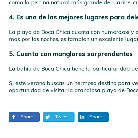
como la piscina natural más grande del Caribe, c
4. Es uno de los mejores lugares para de
La playa de Boca Chica cuenta con numerosos y es
más por las noches, es también un excelente lugar
5. Cuenta con manglares sorprendentes
La bahía de Boca Chica tiene la particularidad d
Si este verano buscas un hermoso destino para ver,
oportunidad de visitar la grandiosa playa de Boc
Share
Tweet
Share