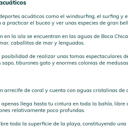
 acuáticos
portes acuáticos como el windsurfing, el surfing y el 
 practicar el buceo y ver unas especies de gran bel
 en la isla se encuentran en las aguas de Boca Chica
e mar, caballitos de mar y lenguados.
 posibilidad de realizar unas tomas espectaculares de
s sapo, tiburones gato y enormes colonias de medusas
n arrecife de coral y cuenta con aguas cristalinas d
penas llega hasta tu cintura en toda la bahía, libre d
siones relativamente poco profundas.
ubre toda la superficie de la playa, constituyendo un