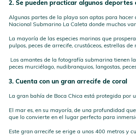
2. Se pueden practicar algunos deportes
Algunas partes de la playa son aptas para hacer de
Nacional Submarino La Caleta donde muchos van a
La mayoría de las especies marinas que prosperan
pulpos, peces de arrecife, crustáceos, estrellas d
Los amantes de la fotografía submarina tienen la
peces murciélago, nudibranquios, langostas, pece
3. Cuenta con un gran arrecife de coral
La gran bahía de Boca Chica está protegida por u
El mar es, en su mayoría, de una profundidad que a
que lo convierte en el lugar perfecto para inmer
Este gran arrecife se erige a unos 400 metros y c