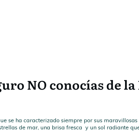
guro NO conocías de la
e se ha caracterizado siempre por sus maravillosas 
strellas de mar, una brisa fresca y un sol radiante que