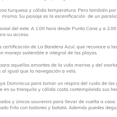
ono turquesa y cálida temperatura. Pero también por 
 misma. Su paisaje es la escenificación de un paraíso
cional del este. A 1.00 hora desde Punta Cana y a 2
ra su acceso.
la certificación de La Bandera Azul, que reconoce a l
n manejo sostenible e integral de las playas.
para aquellos amantes de la vida marina y del snorke
os al igual que la navegación a vela.
aya Dominicus para tomar un respiro del ruido de las
e en su tranquila y cálida costa contemplando sus he
iados y únicos souvenirs para llevar de vuelta a cas
scado frito con tostones y batata. Además puedes degu