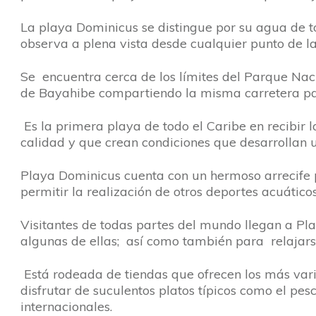
La playa Dominicus se distingue por su agua de t
observa a plena vista desde cualquier punto de la
Se encuentra cerca de los límites del Parque Na
de Bayahibe compartiendo la misma carretera pa
Es la primera playa de todo el Caribe en recibir 
calidad y que crean condiciones que desarrollan u
Playa Dominicus cuenta con un hermoso arrecife 
permitir la realización de otros deportes acuátic
Visitantes de todas partes del mundo llegan a Pl
algunas de ellas; así como también para relajars
Está rodeada de tiendas que ofrecen los más var
disfrutar de suculentos platos típicos como el pe
internacionales.