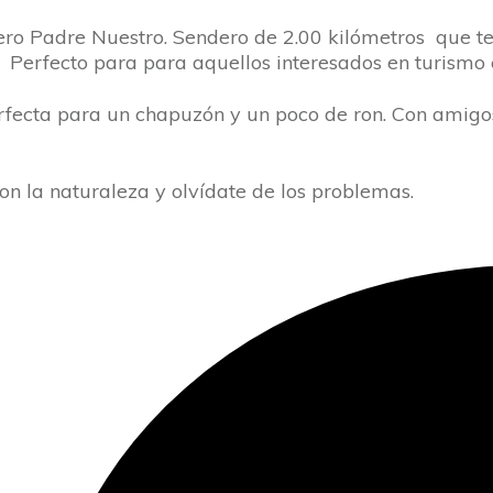
ro Padre Nuestro. Sendero de 2.00 kilómetros que te
s. Perfecto para para aquellos interesados en turismo
rfecta para un chapuzón y un poco de ron. Con amigos
n la naturaleza y olvídate de los problemas.