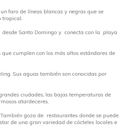
un faro de líneas blancas y negras que se
 tropical.
.00 desde Santo Domingo y conecta con la playa
as que cumplen con los más altos estándares de
ling. Sus aguas también son conocidas por
 grandes ciudades, las bajas temperaturas de
rmosos atardeceres.
a. También goza de restaurantes donde se puede
star de una gran variedad de cócteles locales e