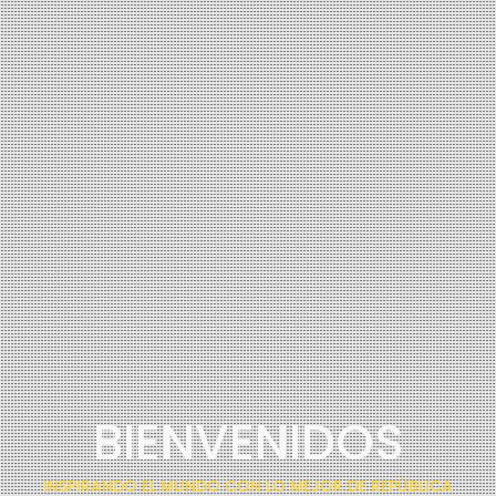
BI
ENVENIDOS
INSPIRANDO EL MUNDO CON LO MEJOR DE REPÚBLICA