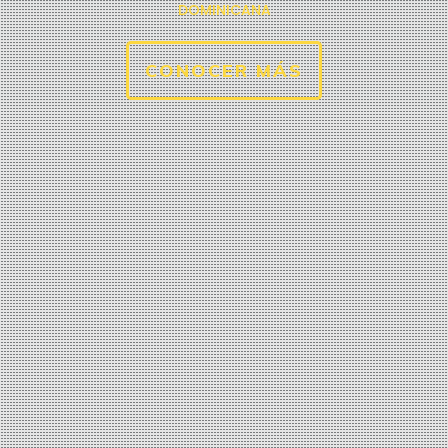
DOMINICANA
CONOCER MÁS