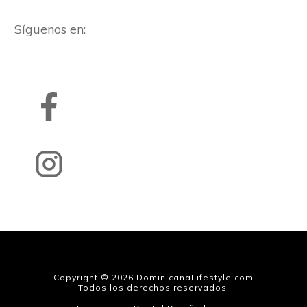
Síguenos en:
Copyright ©
2026
DominicanaLifestyle.com
Todos los derechos reservados.